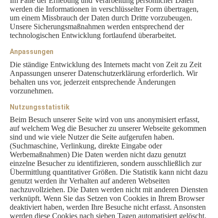
Im Falle der Erhebung und Verarbeitung persönlicher Daten
werden die Informationen in verschlüsselter Form übertragen,
um einem Missbrauch der Daten durch Dritte vorzubeugen.
Unsere Sicherungsmaßnahmen werden entsprechend der
technologischen Entwicklung fortlaufend überarbeitet.
Anpassungen
Die ständige Entwicklung des Internets macht von Zeit zu Zeit
Anpassungen unserer Datenschutzerklärung erforderlich. Wir
behalten uns vor, jederzeit entsprechende Änderungen
vorzunehmen.
Nutzungsstatistik
Beim Besuch unserer Seite wird von uns anonymisiert erfasst,
auf welchem Weg die Besucher zu unserer Webseite gekommen
sind und wie viele Nutzer die Seite aufgerufen haben.
(Suchmaschine, Verlinkung, direkte Eingabe oder
Werbemaßnahmen) Die Daten werden nicht dazu genutzt
einzelne Besucher zu identifizieren, sondern ausschließlich zur
Übermittlung quantitativer Größen. Die Statistik kann nicht dazu
genutzt werden ihr Verhalten auf anderen Webseiten
nachzuvollziehen. Die Daten werden nicht mit anderen Diensten
verknüpft. Wenn Sie das Setzen von Cookies in Ihrem Browser
deaktiviert haben, werden Ihre Besuche nicht erfasst. Ansonsten
werden diese Cookies nach sieben Tagen automatisiert gelöscht.