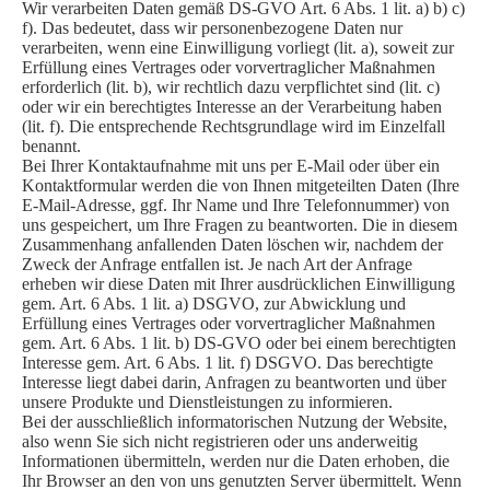
Wir verarbeiten Daten gemäß DS-GVO Art. 6 Abs. 1 lit. a) b) c)
f). Das bedeutet, dass wir personenbezogene Daten nur
verarbeiten, wenn eine Einwilligung vorliegt (lit. a), soweit zur
Erfüllung eines Vertrages oder vorvertraglicher Maßnahmen
erforderlich (lit. b), wir rechtlich dazu verpflichtet sind (lit. c)
oder wir ein berechtigtes Interesse an der Verarbeitung haben
(lit. f). Die entsprechende Rechtsgrundlage wird im Einzelfall
benannt.
Bei Ihrer Kontaktaufnahme mit uns per E-Mail oder über ein
Kontaktformular werden die von Ihnen mitgeteilten Daten (Ihre
E-Mail-Adresse, ggf. Ihr Name und Ihre Telefonnummer) von
uns gespeichert, um Ihre Fragen zu beantworten. Die in diesem
Zusammenhang anfallenden Daten löschen wir, nachdem der
Zweck der Anfrage entfallen ist. Je nach Art der Anfrage
erheben wir diese Daten mit Ihrer ausdrücklichen Einwilligung
gem. Art. 6 Abs. 1 lit. a) DSGVO, zur Abwicklung und
Erfüllung eines Vertrages oder vorvertraglicher Maßnahmen
gem. Art. 6 Abs. 1 lit. b) DS-GVO oder bei einem berechtigten
Interesse gem. Art. 6 Abs. 1 lit. f) DSGVO. Das berechtigte
Interesse liegt dabei darin, Anfragen zu beantworten und über
unsere Produkte und Dienstleistungen zu informieren.
Bei der ausschließlich informatorischen Nutzung der Website,
also wenn Sie sich nicht registrieren oder uns anderweitig
Informationen übermitteln, werden nur die Daten erhoben, die
Ihr Browser an den von uns genutzten Server übermittelt. Wenn