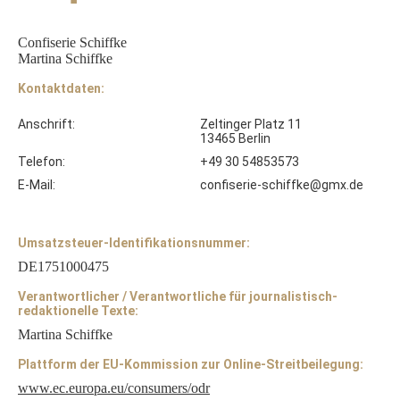
Confiserie Schiffke
Martina Schiffke
Kontaktdaten:
Anschrift:
Zeltinger Platz 11
13465 Berlin
Telefon:
+49 30 54853573
E-Mail:
confiserie-schiffke@gmx.de
Umsatzsteuer-Identifikationsnummer:
DE1751000475
Verantwortlicher / Verantwortliche für journalistisch-
redaktionelle Texte:
Martina Schiffke
Plattform der EU-Kommission zur Online-Streitbeilegung:
www.ec.europa.eu/consumers/odr