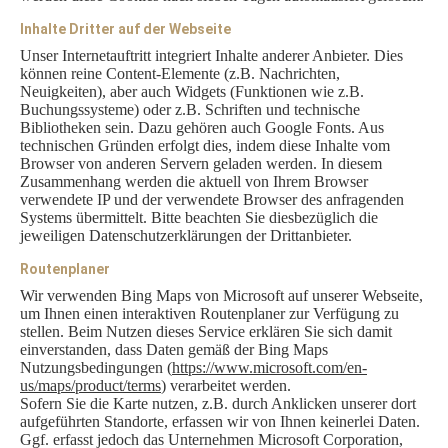
Inhalte Dritter auf der Webseite
Unser Internetauftritt integriert Inhalte anderer Anbieter. Dies
können reine Content-Elemente (z.B. Nachrichten,
Neuigkeiten), aber auch Widgets (Funktionen wie z.B.
Buchungssysteme) oder z.B. Schriften und technische
Bibliotheken sein. Dazu gehören auch Google Fonts. Aus
technischen Gründen erfolgt dies, indem diese Inhalte vom
Browser von anderen Servern geladen werden. In diesem
Zusammenhang werden die aktuell von Ihrem Browser
verwendete IP und der verwendete Browser des anfragenden
Systems übermittelt. Bitte beachten Sie diesbezüglich die
jeweiligen Datenschutzerklärungen der Drittanbieter.
Routenplaner
Wir verwenden Bing Maps von Microsoft auf unserer Webseite,
um Ihnen einen interaktiven Routenplaner zur Verfügung zu
stellen. Beim Nutzen dieses Service erklären Sie sich damit
einverstanden, dass Daten gemäß der Bing Maps
Nutzungsbedingungen (
https://www.microsoft.com/en-
us/maps/product/terms
) verarbeitet werden.
Sofern Sie die Karte nutzen, z.B. durch Anklicken unserer dort
aufgeführten Standorte, erfassen wir von Ihnen keinerlei Daten.
Ggf. erfasst jedoch das Unternehmen Microsoft Corporation,