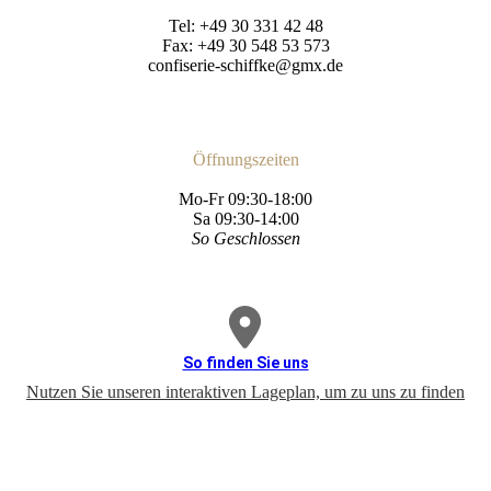
Tel: +49 30 331 42 48
Fax: +49 30 548 53 573
confiserie-schiffke@gmx.de
Öffnungszeiten
Mo-Fr 09:30-18:00
Sa 09:30-14:00
So Geschlossen
So finden Sie uns
Nutzen Sie unseren interaktiven La­ge­plan, um zu uns zu finden